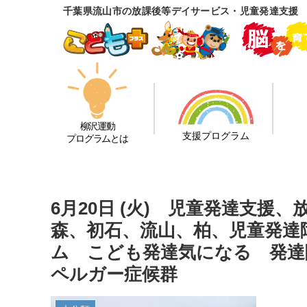
千葉県流山市の放課後等デイサービス・児童発達支援
柳沢運動
支援プログラム
プログラムとは
6月20日 (火) 児童発達支
森、初石、流山、柏、児童発達
ム こども発達気になる 発達障
ペルガー症候群