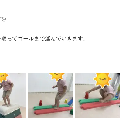
🥎
を取ってゴールまで運んでいきます。