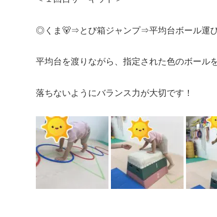
◎くま🐻⇒とび箱ジャンプ⇒平均台ボール運び
平均台を渡りながら、指定された色のボール
落ちないようにバランス力が大切です！