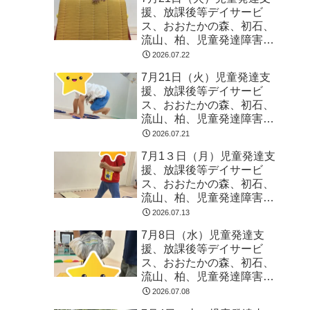
援、放課後等デイサービ
ス、おおたかの森、初石、
流山、柏、児童発達障害
運動療育 柳沢運動プログ
2026.07.22
ラム こども発達気にな
7月21日（火）児童発達支
る 発達障害 放デイ 自
援、放課後等デイサービ
閉症 ADHD アスペルガ
ス、おおたかの森、初石、
ー症候
流山、柏、児童発達障害
運動療育 柳沢運動プログ
2026.07.21
ラム こども発達気にな
7月1３日（月）児童発達支
る 発達障害 放デイ 自
援、放課後等デイサービ
閉症 ADHD アスペルガ
ス、おおたかの森、初石、
ー症候
流山、柏、児童発達障害
運動療育 柳沢運動プログ
2026.07.13
ラム こども発達気にな
7月8日（水）児童発達支
る 発達障害 放デイ 自
援、放課後等デイサービ
閉症 ADHD アスペルガ
ス、おおたかの森、初石、
ー症候
流山、柏、児童発達障害
運動療育 柳沢運動プログ
2026.07.08
ラム こども発達気にな