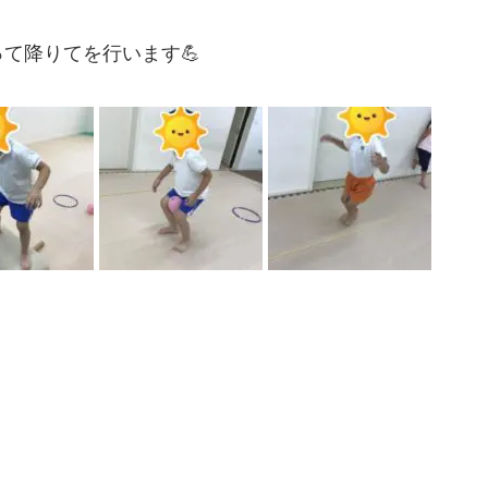
て降りてを行います💪