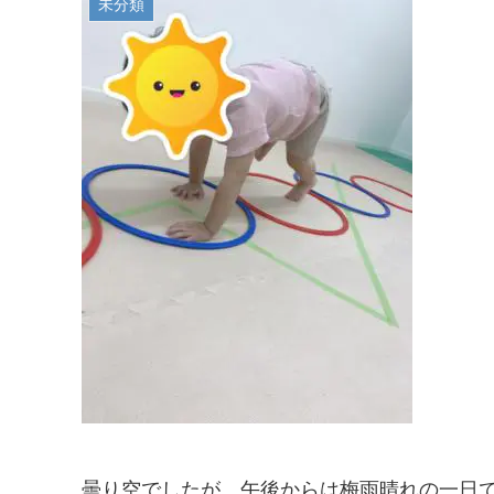
未分類
曇り空でしたが、午後からは梅雨晴れの一日で