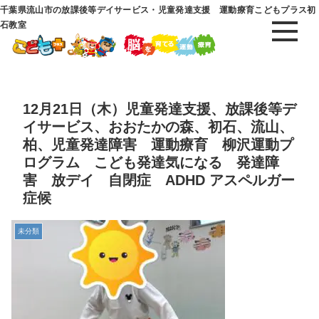
千葉県流山市の放課後等デイサービス・児童発達支援 運動療育こどもプラス初
石教室
12月21日（木）児童発達支援、放課後等デ
イサービス、おおたかの森、初石、流山、
柏、児童発達障害 運動療育 柳沢運動プ
ログラム こども発達気になる 発達障
害 放デイ 自閉症 ADHD アスペルガー
症候
未分類