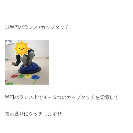
◎半円バランス+カップタッチ
半円バランス上で４～５つのカップタッチを記憶して
指示通りにタッチします🤚