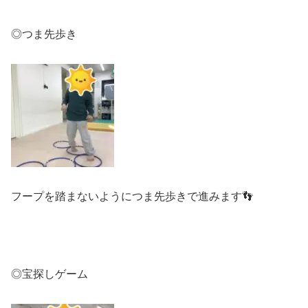
◎つま先歩き
フープを踏まないようにつま先歩きで進みます👣
◎宝探しゲーム