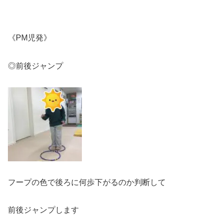
《PM児発》
◎前後ジャンプ
フープの色で後ろに何歩下がるのか判断して
前後ジャンプします