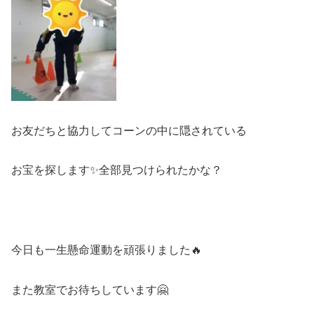
お友だちと協力してコーンの中に隠されている
お宝を探します✨全部見つけられたかな？
今日も一生懸命運動を頑張りました🔥
また教室でお待ちしています🤗