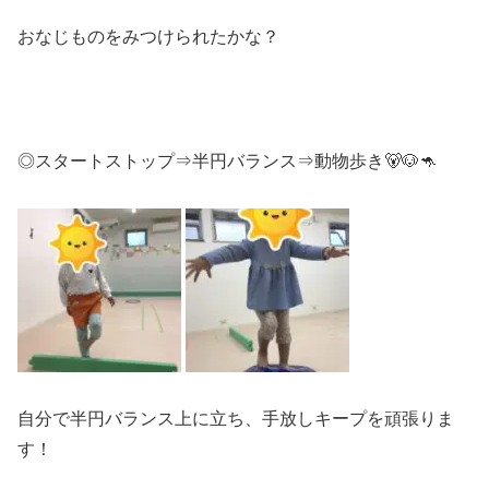
おなじものをみつけられたかな？
◎スタートストップ⇒半円バランス⇒動物歩き🐻🐶🦘
自分で半円バランス上に立ち、手放しキープを頑張りま
す！