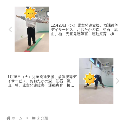
12月20日（水）児童発達支援、放課後等
デイサービス、おおたかの森、初石、流
山、柏、児童発達障害 運動療育 柳沢
運動プログラム こども発達気になる
発達障害 放デイ 自閉症 ADHD アス
ペルガー症候
1月16日（火）児童発達支援、放課後等デ
イサービス、おおたかの森、初石、流
山、柏、児童発達障害 運動療育 柳沢
運動プログラム こども発達気になる
発達障害 放デイ 自閉症 ADHD アス
ペルガー症候
ホーム
未分類