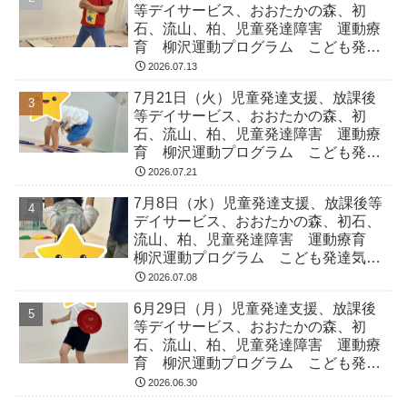
等デイサービス、おおたかの森、初
石、流山、柏、児童発達障害 運動療
育 柳沢運動プログラム こども発達
気になる 発達障害 放デイ 自閉
2026.07.13
症 ADHD アスペルガー症候
7月21日（火）児童発達支援、放課後
等デイサービス、おおたかの森、初
石、流山、柏、児童発達障害 運動療
育 柳沢運動プログラム こども発達
気になる 発達障害 放デイ 自閉
2026.07.21
症 ADHD アスペルガー症候
7月8日（水）児童発達支援、放課後等
デイサービス、おおたかの森、初石、
流山、柏、児童発達障害 運動療育
柳沢運動プログラム こども発達気に
なる 発達障害 放デイ 自閉症
2026.07.08
ADHD アスペルガー症候
6月29日（月）児童発達支援、放課後
等デイサービス、おおたかの森、初
石、流山、柏、児童発達障害 運動療
育 柳沢運動プログラム こども発達
気になる 発達障害 放デイ 自閉
2026.06.30
症 ADHD アスペルガー症候