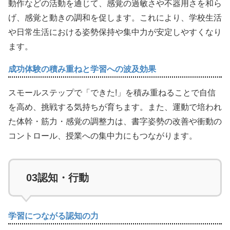
動作などの活動を通じて、感覚の過敏さや不器用さを和ら
げ、感覚と動きの調和を促します。これにより、学校生活
や日常生活における姿勢保持や集中力が安定しやすくなり
ます。
成功体験の積み重ねと学習への波及効果
スモールステップで「できた!」を積み重ねることで自信
を高め、挑戦する気持ちが育ちます。また、運動で培われ
た体幹・筋力・感覚の調整力は、書字姿勢の改善や衝動の
コントロール、授業への集中力にもつながります。
03
認知・行動
学習につながる認知の力