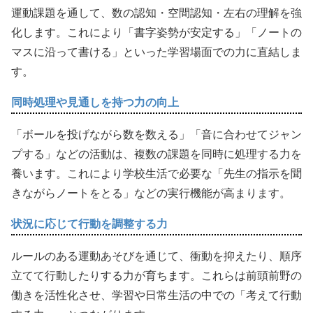
運動課題を通して、数の認知・空間認知・左右の理解を強
化します。これにより「書字姿勢が安定する」「ノートの
マスに沿って書ける」といった学習場面での力に直結しま
す。
同時処理や見通しを持つ力の向上
「ボールを投げながら数を数える」「音に合わせてジャン
プする」などの活動は、複数の課題を同時に処理する力を
養います。これにより学校生活で必要な「先生の指示を聞
きながらノートをとる」などの実行機能が高まります。
状況に応じて行動を調整する力
ルールのある運動あそびを通じて、衝動を抑えたり、順序
立てて行動したりする力が育ちます。これらは前頭前野の
働きを活性化させ、学習や日常生活の中での「考えて行動