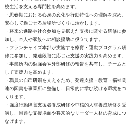
校生活を支える専門性を高めます。
・思春期における心身の変化や行動特性への理解を深め、
安心して過ごせる居場所づくりに活かします。
・将来の進路や社会参加を見据えた支援に関する研修に参
加し、本人や家族への相談援助に役立てます。
・フランチャイズ本部が実施する療育・運動プログラム研
修に参加し、発達段階に応じた支援の実践力を高めます。
・事業所内の勉強会や外部研修の報告を共有し、チームと
して支援力を高めます。
・職員の自己研鑽を支えるため、発達支援・教育・福祉関
連の図書を事業所に整備し、日常的に学び続ける環境をつ
くります。
・強度行動障害支援者養成研修や中核的人材養成研修を受
講し、困難な支援場面や将来的なリーダー人材の育成につ
なげます。